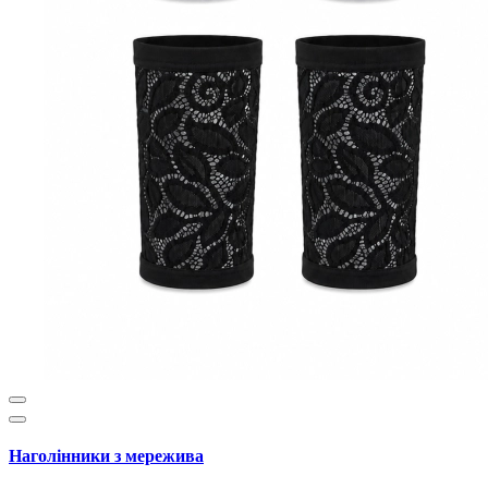
Наголінники з мережива