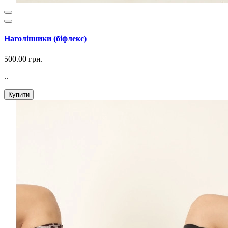
Наголінники (біфлекс)
500.00 грн.
..
Купити