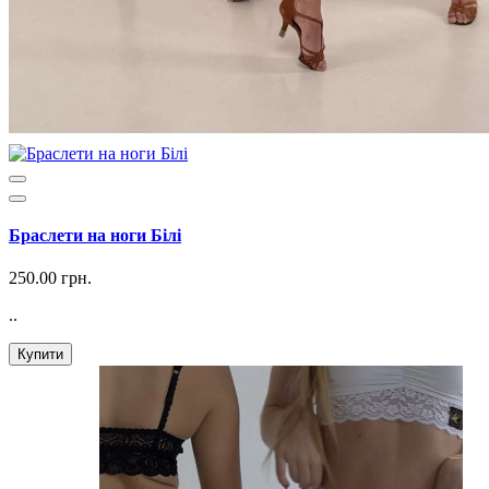
Браслети на ноги Білі
250.00 грн.
..
Купити