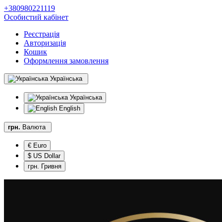
+380980221119
Особистий кабінет
Реєстрація
Авторизація
Кошик
Оформлення замовлення
Українська
Українська
English
грн.
Валюта
€ Euro
$ US Dollar
грн. Гривня