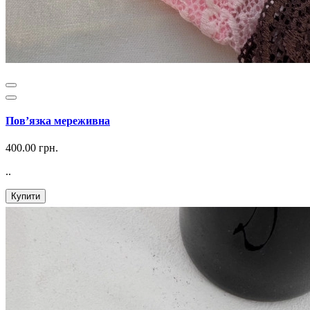
Повʼязка мереживна
400.00 грн.
..
Купити