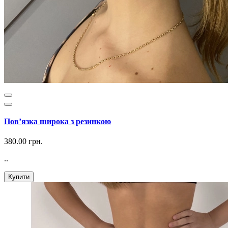
Повʼязка широка з резинкою
380.00 грн.
..
Купити