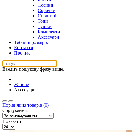
Лосини
Сорочки
Спідниці
Топи
Туніки
Комплекти
Аксесуари
Таблиці розмірів
Контакти
Про нас
Введіть пошукову фразу вище...
Жіноче
Аксесуари
Порівняння товарів (0)
Сортування:
Показати: