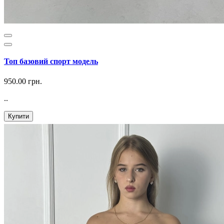
Топ базовий спорт модель
950.00 грн.
..
Купити