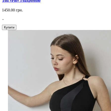
Топ «Ріо» з бахромою
1450.00 грн.
..
Купити