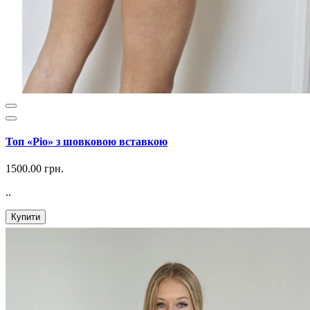
Топ «Ріо» з шовковою вставкою
1500.00 грн.
..
Купити