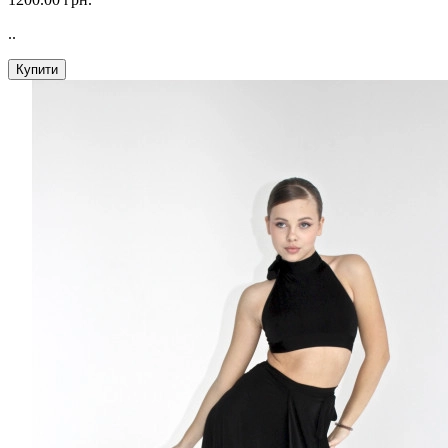
..
Купити