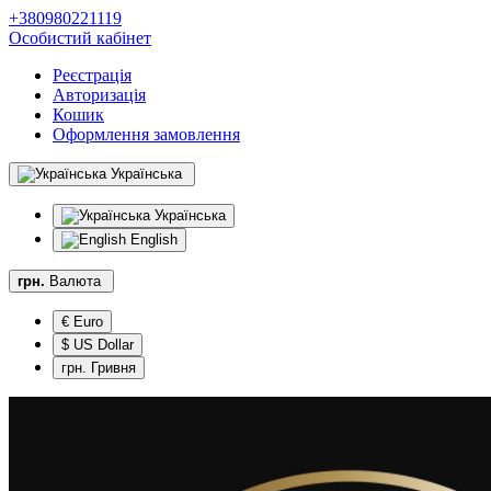
+380980221119
Особистий кабінет
Реєстрація
Авторизація
Кошик
Оформлення замовлення
Українська
Українська
English
грн.
Валюта
€ Euro
$ US Dollar
грн. Гривня