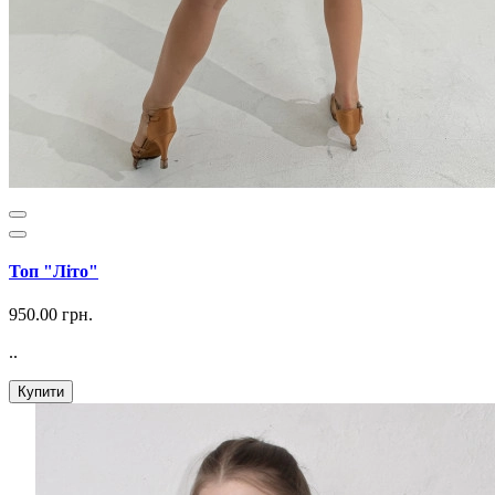
Топ "Літо"
950.00 грн.
..
Купити