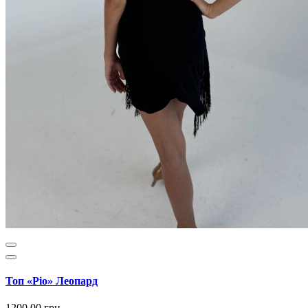
Топ «Ріо» Леопард
1200.00 грн.