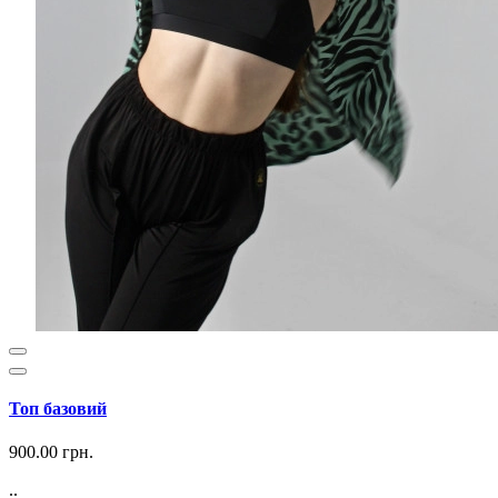
Топ базовий
900.00 грн.
..